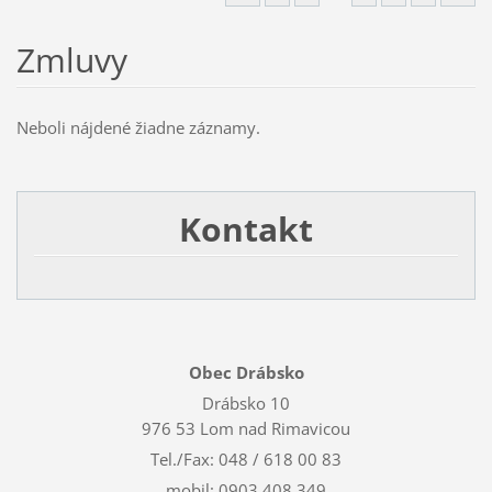
Zmluvy
Neboli nájdené žiadne záznamy.
Kontakt
Obec Drábsko
Drábsko 10
976 53 Lom nad Rimavicou
Tel./Fax: 048 / 618 00 83
mobil: 0903 408 349