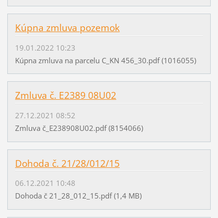
Kúpna zmluva pozemok
19.01.2022 10:23
Kúpna zmluva na parcelu C_KN 456_30.pdf (1016055)
Zmluva č. E2389 08U02
27.12.2021 08:52
Zmluva č_E238908U02.pdf (8154066)
Dohoda č. 21/28/012/15
06.12.2021 10:48
Dohoda č 21_28_012_15.pdf (1,4 MB)