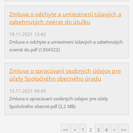
Zmluva o odchyte a umiestnení túlavých a
zabehnutých zvierat do útulku
18.11.2021 12:42
Zmluva o odchyte a umiestnení túlavých a zabehnutých
zvierat do.pdf (1304322)
Zmluva o spracúvaní osobných údajov pre
účely Spoločného obecného úradu
15.11.2021 09:45
Zmluva o spracúvaní osobných údajov pre účely
Spoločného obecné.pdf (2,2 MB)
<<
<
1
2
3
4
>
>>