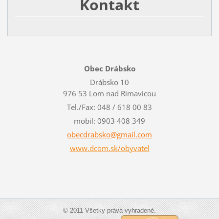
Kontakt
Obec Drábsko
Drábsko 10
976 53 Lom nad Rimavicou
Tel./Fax: 048 / 618 00 83
mobil: 0903 408 349
obecdrab
sko@gmai
l.com
www.dcom.sk/obyvatel
© 2011 Všetky práva vyhradené.