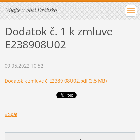
Vitajte v obci Drábsko
Dodatok č. 1 k zmluve
E238908U02
09.05.2022 10:52
Dodatok k zmluve č_E2389 08U02.pdf (3,5 MB)
« Späť