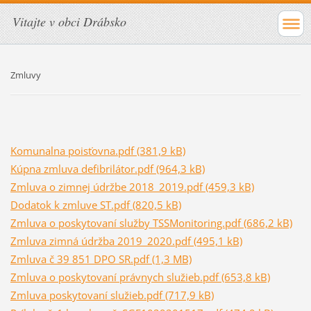
Vitajte v obci Drábsko
Zmluvy
Komunalna poisťovna.pdf (381,9 kB)
Kúpna zmluva defibrilátor.pdf (964,3 kB)
Zmluva o zimnej údržbe 2018_2019.pdf (459,3 kB)
Dodatok k zmluve ST.pdf (820,5 kB)
Zmluva o poskytovaní služby TSSMonitoring.pdf (686,2 kB)
Zmluva zimná údržba 2019_2020.pdf (495,1 kB)
Zmluva č 39 851 DPO SR.pdf (1,3 MB)
Zmluva o poskytovaní právnych služieb.pdf (653,8 kB)
Zmluva poskytovaní služieb.pdf (717,9 kB)