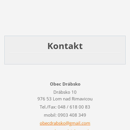
Kontakt
Obec Drábsko
Drábsko 10
976 53 Lom nad Rimavicou
Tel./Fax: 048 / 618 00 83
mobil: 0903 408 349
obecdrab
sko@gmai
l.com