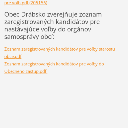
pre voľb.pdf (205156)
Obec Drábsko zverejňuje zoznam
zaregistrovaných kandidátov pre
nastávajúce voľby do orgánov
samosprávy obcí:
Zoznam zaregistrovaných kandidátov pre voľby starostu
obce.pdf
Zoznam zaregistrovaných kandidátov pre voľby do
Obecného zastup.pdf