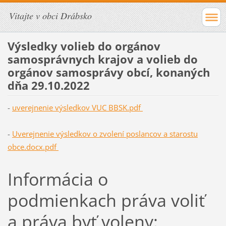
Vitajte v obci Drábsko
Výsledky volieb do orgánov
samosprávnych krajov a volieb do
orgánov samosprávy obcí, konaných
dňa 29.10.2022
-
uverejnenie výsledkov VUC BBSK.pdf
-
Uverejnenie výsledkov o zvolení poslancov a starostu
obce.docx.pdf
Informácia o
podmienkach práva voliť
a práva byť voleny: