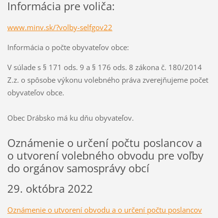
Informácia pre voliča:
www.minv.sk/?volby-selfgov22
Informácia o počte obyvateľov obce:
V súlade s § 171 ods. 9 a § 176 ods. 8 zákona č. 180/2014
Z.z. o spôsobe výkonu volebného práva zverejňujeme počet
obyvateľov obce.
Obec Drábsko má ku dňu obyvateľov.
Oznámenie o určení počtu poslancov a
o utvorení volebného obvodu pre voľby
do orgánov samosprávy obcí
29. októbra 2022
Oznámenie o utvorení obvodu a o určení počtu poslancov