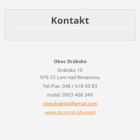
Kontakt
Obec Drábsko
Drábsko 10
976 53 Lom nad Rimavicou
Tel./Fax: 048 / 618 00 83
mobil: 0903 408 349
obecdrab
sko@gmai
l.com
www.dcom.sk/obyvatel