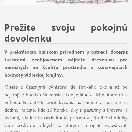
Prežite svoju pokojnú
dovolenku
V prekrásnom horskom prírodnom prostredí, doteraz
turistami neobjavenom nájdete drevenicu pre
náročných na kvalitu prostredia a uznávajúcich
hodnoty vidieckej krajiny.
Miesto s úžasnými výhľadmi do širokého okolia až po
najkrajšie horstvá Slovenska, kde je kľud a ticho, komfort a
pohoda. Nájdete tu pocit bývania na samote a súčasne na
dedine, miesto, kde sú horské lúky a pastviny s kravami a
ovcami, vládne tu nedotknutá príroda a jej dlhé chodníky
vám poskytnú oddych za ktorým sa oplatí vycestovať.