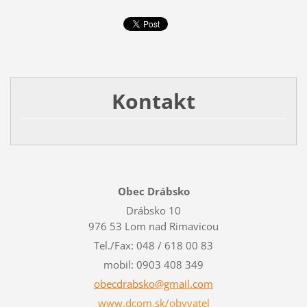
Kontakt
Obec Drábsko
Drábsko 10
976 53 Lom nad Rimavicou
Tel./Fax: 048 / 618 00 83
mobil: 0903 408 349
obecdrab
sko@gmai
l.com
www.dcom.sk/obyvatel